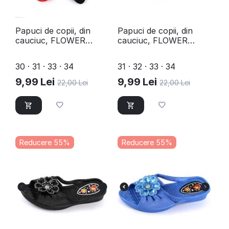
Papuci de copii, din
Papuci de copii, din
cauciuc, FLOWER
cauciuc, FLOWER
F109-PURPLE
F109-RED
30 · 31 · 33 · 34
31 · 32 · 33 · 34
9,99
Lei
9,99
Lei
22,00
Lei
22,00
Lei
Reducere 55%
Reducere 55%