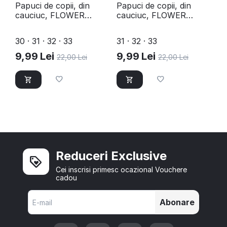
Papuci de copii, din
Papuci de copii, din
cauciuc, FLOWER
cauciuc, FLOWER
F109-YELLOW
F109-PINK
30 · 31 · 32 · 33
31 · 32 · 33
9,99
Lei
9,99
Lei
22,00
Lei
22,00
Lei
Reduceri Exclusive
Cei inscrisi primesc ocazional Vouchere
cadou
Abonare