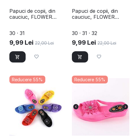
Papuci de copii, din
Papuci de copii, din
cauciuc, FLOWER
cauciuc, FLOWER
F109-BLACK
F109-BLUE
30 · 31
30 · 31 · 32
9,99
Lei
9,99
Lei
22,00
Lei
22,00
Lei
Reducere 55%
Reducere 55%