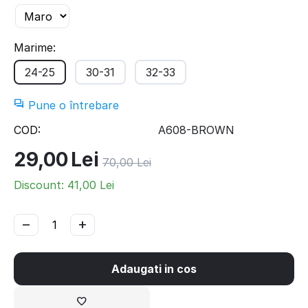
Marime:
24-25
30-31
32-33
Pune o întrebare
COD:
A608-BROWN
29,00
Lei
70,00
Lei
Discount:
41,00
Lei
−
+
Adaugati in cos