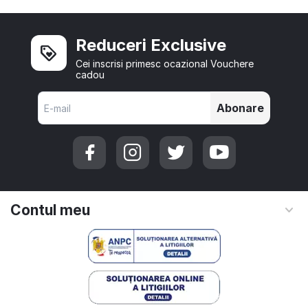
Reduceri Exclusive
Cei inscrisi primesc ocazional Vouchere
cadou
Abonare
Contul meu