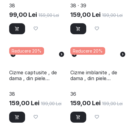
NEGRU/1A
38
38 · 39
99,00
Lei
159,00
Lei
159,00
Lei
199,00
Lei
Reducere 20%
Reducere 20%
​Cizme captusite , de
​Cizme imblanite , de
dama , din piele
dama , din piele
naturala 3101-NEGRU/2
naturala 3101-
NEGRU/X
38
36
159,00
Lei
159,00
Lei
199,00
Lei
199,00
Lei