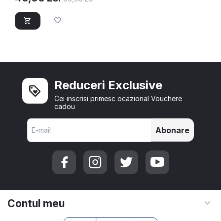
Reduceri Exclusive
Cei inscrisi primesc ocazional Vouchere
cadou
Abonare
Contul meu