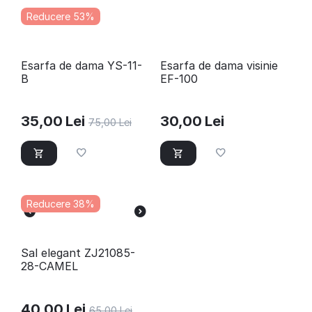
Reducere 53%
​Esarfa de dama YS-11-
Esarfa de dama visinie
B
EF-100
35,00
Lei
30,00
Lei
75,00
Lei
Reducere 38%
Sal elegant ZJ21085-
28-CAMEL
40,00
Lei
65,00
Lei