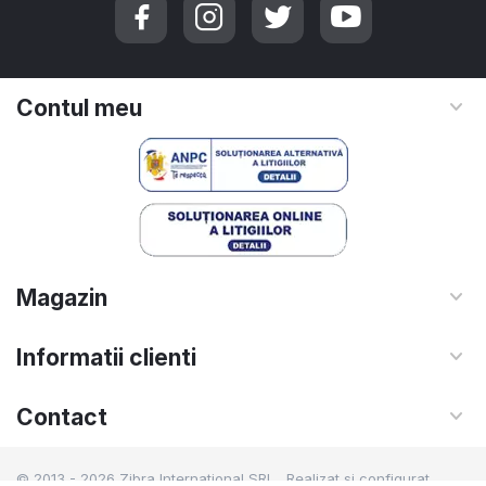
Contul meu
Magazin
Informatii clienti
Contact
© 2013 - 2026 Zibra International SRL. Realizat si configurat