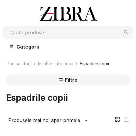
Categorii
/
/
Pagina start
Incaltaminte copii
Espadrile copii
Filtre
Espadrile copii
Produsele mai noi apar primele