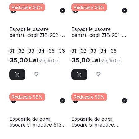
Reducere 56%
Reducere 56%
Espadrile usoare
​Espadrile usoare
pentru copii ZIB-202-2-
pentru copii ZIB-201-2-
NAVY
NAVY
31 · 32 · 33 · 34 · 35 · 36
31 · 32 · 33 · 34 · 36
35,00
Lei
35,00
Lei
79,00
Lei
79,00
Lei
Reducere 55%
Reducere 50%
​Espadrile de copii,
Espadrile de copii,
usoare si practice 513-
usoare si practice
2-NAVY
LB1711-RED/FUX