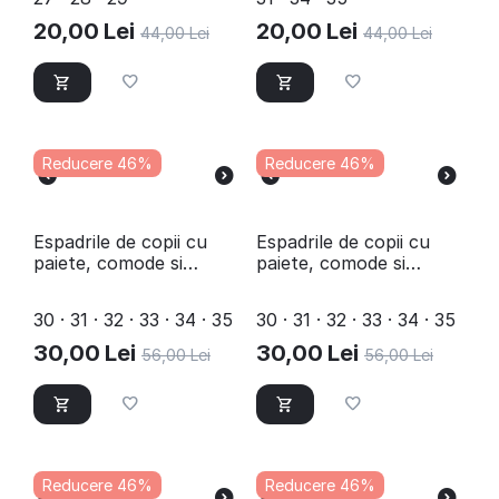
20,00
Lei
20,00
Lei
44,00
Lei
44,00
Lei
Reducere 46%
Reducere 46%
​Espadrile de copii cu
Espadrile de copii cu
paiete, comode si
paiete, comode si
usoare A5-SILVER
usoare A5-PINK
30 · 31 · 32 · 33 · 34 · 35
30 · 31 · 32 · 33 · 34 · 35
30,00
Lei
30,00
Lei
56,00
Lei
56,00
Lei
Reducere 46%
Reducere 46%