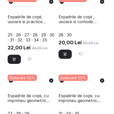
Espadrile de copii,
Espadrile de copii ,
usoare si practice
usoare si comode
LB1711-BLACK/ROYAL
STAR15 -DK BLUE
25 · 26 · 27 · 28 · 29 · 30
28 · 30
· 31 · 32 · 33 · 34 · 35
20,00
Lei
69,00
Lei
22,00
Lei
44,00
Lei
Reducere 55%
Reducere 55%
Espadrile de copii, cu
Espadrile de copii, cu
imprimeu geometric
imprimeu geometric
colorat F-216-FUXIA
colorat F-176-NAVY
27 · 28 · 29
31 · 34 · 35