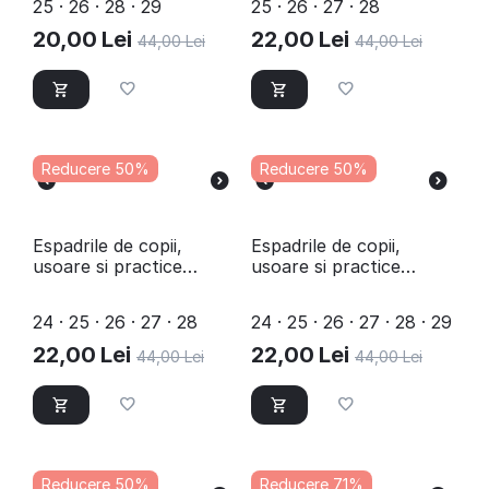
25 · 26 · 28 · 29
25 · 26 · 27 · 28
20,00
Lei
22,00
Lei
44,00
Lei
44,00
Lei
Reducere 50%
Reducere 50%
​Espadrile de copii,
Espadrile de copii,
usoare si practice
usoare si practice
LB1711-ROYAL/BLACK
LB1711-FUX/PURPLE
24 · 25 · 26 · 27 · 28
24 · 25 · 26 · 27 · 28 · 29
22,00
Lei
22,00
Lei
44,00
Lei
44,00
Lei
Reducere 50%
Reducere 71%