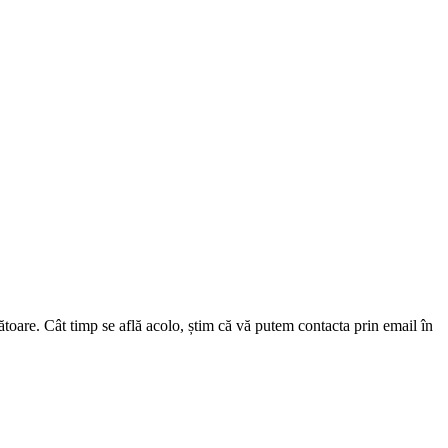
oare. Cât timp se află acolo, știm că vă putem contacta prin email în