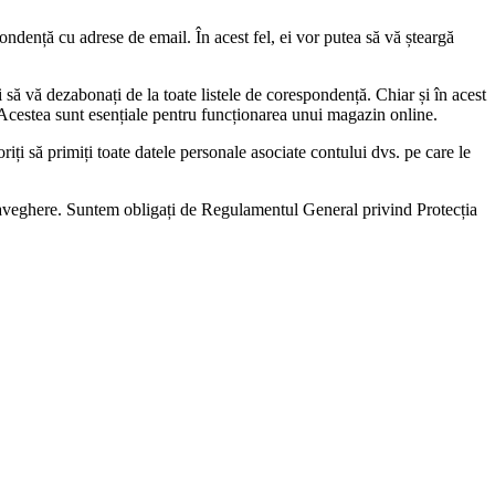
ndență cu adrese de email. În acest fel, ei vor putea să vă șteargă
să vă dezabonați de la toate listele de corespondență. Chiar și în acest
). Acestea sunt esențiale pentru funcționarea unui magazin online.
riți să primiți toate datele personale asociate contului dvs. pe care le
praveghere. Suntem obligați de Regulamentul General privind Protecția