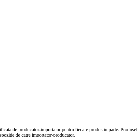
icata de producator-importator pentru fiecare produs in parte. Produsele
ispozitie de catre importator-producator.