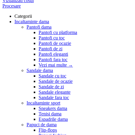
Vizualizati cosul
Procesare
Categorii
Incaltaminte dama
Pantofi dama
Pantofi cu platforma
Pantofi cu toc
Pantofi de ocazie
Pantofi de zi
Pantofi eleganti
Pantofi fara toc
Vezi mai multe
→
Sandale dama
Sandale cu toc
Sandale de ocazie
Sandale de zi
Sandale elegante
Sandale fara toc
Incaltaminte sport
Sneakers dama
Tenisi dama
Espadrile dama
Papuci de dama
Flip-flops