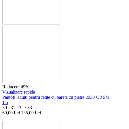
Reducere 49%
Vizualizare rapida
Pantofi lacuiti pentru fetite cu bareta cu pietre 2030-CREM
1.5
30 · 31 · 32 · 33
69,00
Lei
135,00
Lei