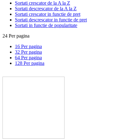
Sortati crescator de la A la Z
Sortati descrescator de la A la Z
Sortati crescator in functie de pret
Sortati descrescator in functie de pret
Sortati in functie de popularitate
24 Per pagina
16 Per pagina
32 Per pagina
64 Per pagina
128 Per pagina