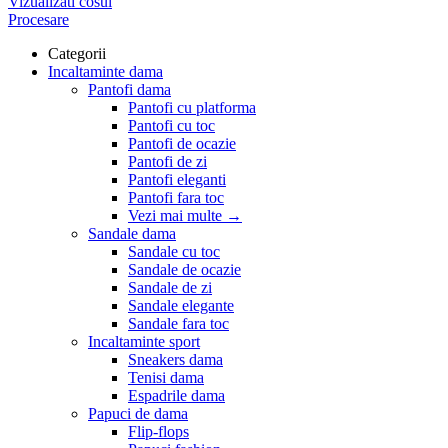
Vizualizati cosul
Procesare
Categorii
Incaltaminte dama
Pantofi dama
Pantofi cu platforma
Pantofi cu toc
Pantofi de ocazie
Pantofi de zi
Pantofi eleganti
Pantofi fara toc
Vezi mai multe
→
Sandale dama
Sandale cu toc
Sandale de ocazie
Sandale de zi
Sandale elegante
Sandale fara toc
Incaltaminte sport
Sneakers dama
Tenisi dama
Espadrile dama
Papuci de dama
Flip-flops