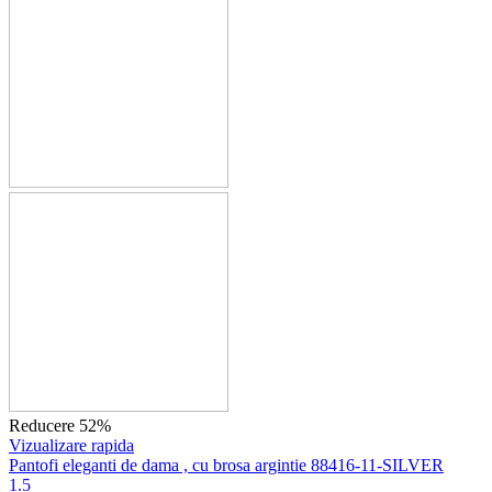
Reducere 52%
Vizualizare rapida
Pantofi eleganti de dama , cu brosa argintie 88416-11-SILVER
1.5