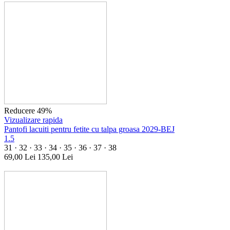
Reducere 49%
Vizualizare rapida
Pantofi lacuiti pentru fetite cu talpa groasa 2029-BEJ
1.5
31 · 32 · 33 · 34 · 35 · 36 · 37 · 38
69,00
Lei
135,00
Lei