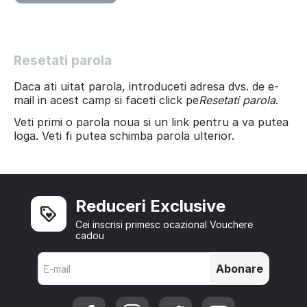
Resetati parola
Daca ati uitat parola, introduceti adresa dvs. de e-
mail in acest camp si faceti click pe
Resetati parola
.
Veti primi o parola noua si un link pentru a va putea
loga. Veti fi putea schimba parola ulterior.
Reduceri Exclusive
Cei inscrisi primesc ocazional Vouchere
cadou
Abonare