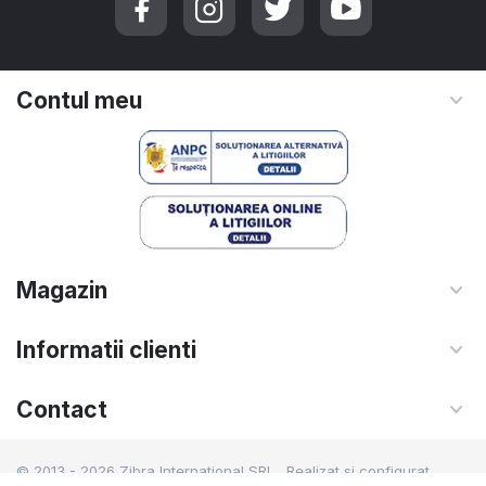
Contul meu
Magazin
Informatii clienti
Contact
© 2013 - 2026 Zibra International SRL. Realizat si configurat