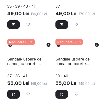
38 · 39 · 40 · 41
37
49,00
Lei
49,00
Lei
189,00
Lei
179,00
Lei
Reducere 63%
Reducere 63%
Sandale usoare de
Sandale usoare de
dama ,cu barete
dama ,cu barete
impletite Y123-BLACK
impletite Y123-CAMEL
37 · 38 · 41
38 · 40
55,00
Lei
55,00
Lei
149,00
Lei
149,00
Lei