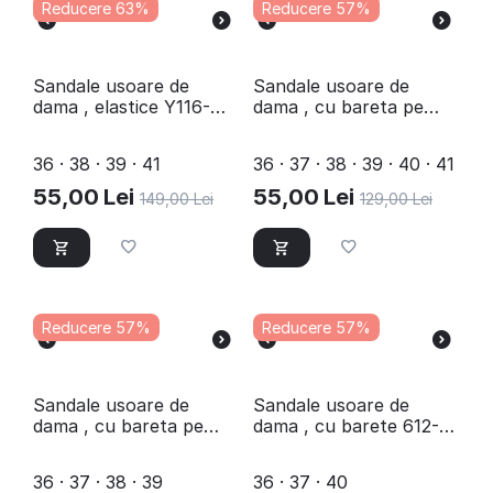
Reducere 63%
Reducere 57%
Sandale usoare de
Sandale usoare de
dama , elastice Y116-
dama , cu bareta pe
BEIGE
glezna 609-GOLD
36 · 38 · 39 · 41
36 · 37 · 38 · 39 · 40 · 41
55,00
Lei
55,00
Lei
149,00
Lei
129,00
Lei
Reducere 57%
Reducere 57%
Sandale usoare de
Sandale usoare de
dama , cu bareta pe
dama , cu barete 612-
glezna 610-SILVER
BEIGE
36 · 37 · 38 · 39
36 · 37 · 40