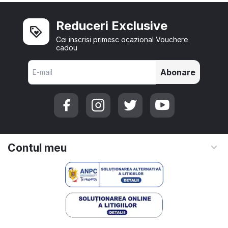
Reduceri Exclusive
Cei inscrisi primesc ocazional Vouchere
cadou
Abonare
Contul meu