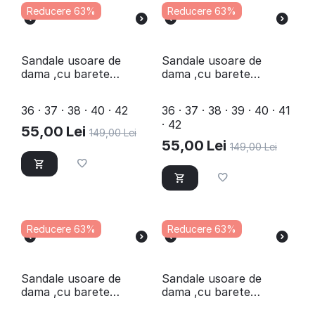
Reducere 63%
Reducere 63%
Sandale usoare de
Sandale usoare de
dama ,cu barete
dama ,cu barete
impletite Y123-RED
impletite Y126-RED
36 · 37 · 38 · 40 · 42
36 · 37 · 38 · 39 · 40 · 41
· 42
55,00
Lei
149,00
Lei
55,00
Lei
149,00
Lei
Reducere 63%
Reducere 63%
Sandale usoare de
Sandale usoare de
dama ,cu barete
dama ,cu barete
impletite Y126-BLACK
impletite Y126-BLUE