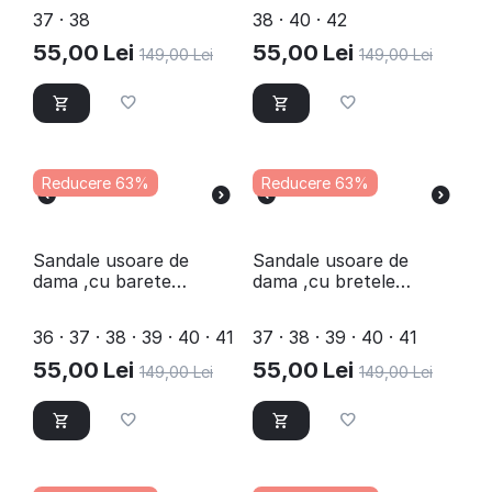
37 · 38
38 · 40 · 42
55,00
Lei
55,00
Lei
149,00
Lei
149,00
Lei
Reducere 63%
Reducere 63%
Sandale usoare de
Sandale usoare de
dama ,cu barete
dama ,cu bretele
elastice CC5-BLACK
impletite CC1-BLACK
36 · 37 · 38 · 39 · 40 · 41
37 · 38 · 39 · 40 · 41
55,00
Lei
55,00
Lei
149,00
Lei
149,00
Lei