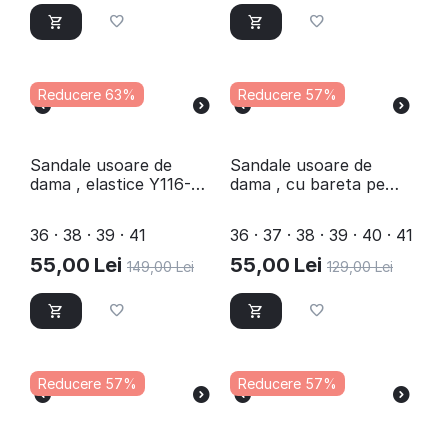
Reducere 63%
Reducere 57%
Sandale usoare de
Sandale usoare de
dama , elastice Y116-
dama , cu bareta pe
BEIGE
glezna 609-GOLD
36 · 38 · 39 · 41
36 · 37 · 38 · 39 · 40 · 41
55,00
Lei
55,00
Lei
149,00
Lei
129,00
Lei
Reducere 57%
Reducere 57%