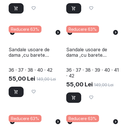
Reducere 63%
Reducere 63%
Sandale usoare de
Sandale usoare de
dama ,cu barete
dama ,cu barete
impletite Y123-RED
impletite Y126-RED
36 · 37 · 38 · 40 · 42
36 · 37 · 38 · 39 · 40 · 41
· 42
55,00
Lei
149,00
Lei
55,00
Lei
149,00
Lei
Reducere 63%
Reducere 63%