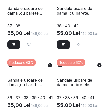
Sandale usoare de
Sandale usoare de
dama ,cu barete
dama ,cu barete
impletite Y126-BLACK
impletite Y126-BLUE
37 · 38
38 · 40 · 42
55,00
Lei
55,00
Lei
149,00
Lei
149,00
Lei
Reducere 63%
Reducere 63%
Sandale usoare de
Sandale usoare de
dama ,cu barete
dama ,cu bretele
elastice CC5-BLACK
impletite CC1-BLACK
36 · 37 · 38 · 39 · 40 · 41
37 · 38 · 39 · 40 · 41
55,00
Lei
55,00
Lei
149,00
Lei
149,00
Lei