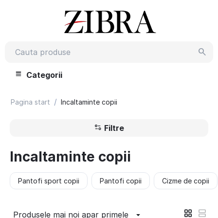
Categorii
/
Pagina start
Incaltaminte copii
Filtre
Incaltaminte copii
Pantofi sport copii
Pantofi copii
Cizme de copii
Produsele mai noi apar primele