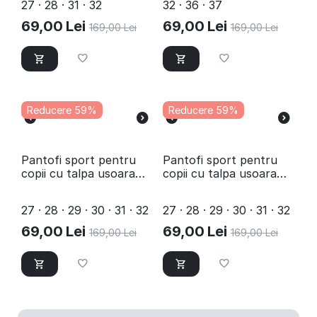
27 · 28 · 31 · 32
32 · 36 · 37
69,00
Lei
69,00
Lei
169,00
Lei
169,00
Lei
Reducere 59%
Reducere 59%
Pantofi sport pentru
Pantofi sport pentru
copii cu talpa usoara
copii cu talpa usoara
B10661-PINK
B10661-BLACK
27 · 28 · 29 · 30 · 31 · 32
27 · 28 · 29 · 30 · 31 · 32
69,00
Lei
69,00
Lei
169,00
Lei
169,00
Lei