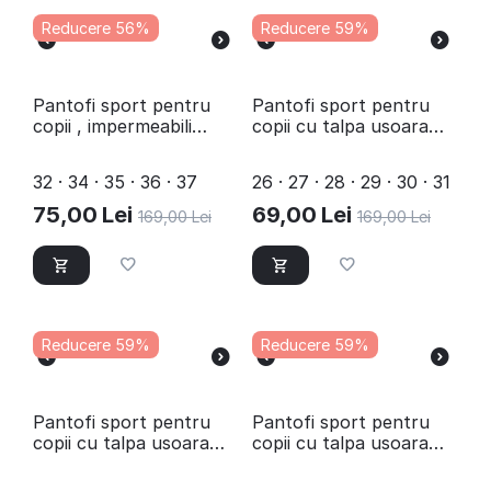
Reducere 56%
Reducere 59%
Pantofi sport pentru
Pantofi sport pentru
copii , impermeabili
copii cu talpa usoara
C10664-1-BLUE
B10608-8-PINK
32 · 34 · 35 · 36 · 37
26 · 27 · 28 · 29 · 30 · 31
75,00
Lei
69,00
Lei
169,00
Lei
169,00
Lei
Reducere 59%
Reducere 59%
Pantofi sport pentru
Pantofi sport pentru
copii cu talpa usoara
copii cu talpa usoara
B5217-6-BEJ
C10585-28-PINK