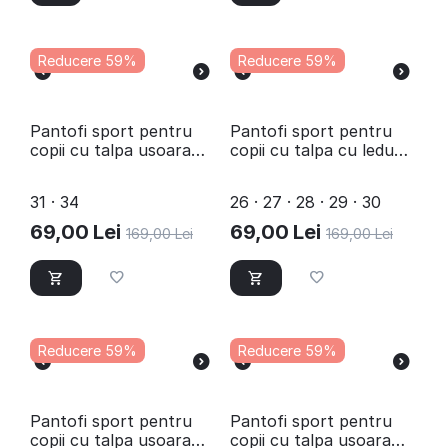
Reducere 59%
Reducere 59%
Pantofi sport pentru
Pantofi sport pentru
copii cu talpa usoara
copii cu talpa cu leduri
C10549-8-PINK
B10538-8-PINK
31 · 34
26 · 27 · 28 · 29 · 30
69,00
Lei
69,00
Lei
169,00
Lei
169,00
Lei
Reducere 59%
Reducere 59%
Pantofi sport pentru
Pantofi sport pentru
copii cu talpa usoara
copii cu talpa usoara