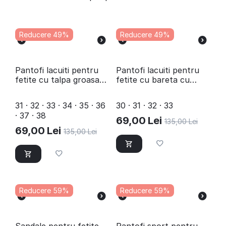
Reducere 49%
Reducere 49%
Pantofi lacuiti pentru
Pantofi lacuiti pentru
fetite cu talpa groasa
fetite cu bareta cu
2029-BEJ
pietre 2030-CREM
31 · 32 · 33 · 34 · 35 · 36
30 · 31 · 32 · 33
· 37 · 38
69,00
Lei
135,00
Lei
69,00
Lei
135,00
Lei
Reducere 59%
Reducere 59%