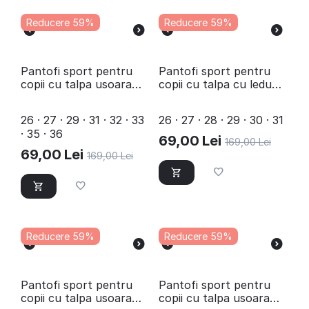
Reducere 59%
Reducere 59%
Pantofi sport pentru
Pantofi sport pentru
copii cu talpa usoara
copii cu talpa cu leduri
C10523-0-BLACK
B10495-17-BLUE
26 · 27 · 29 · 31 · 32 · 33
26 · 27 · 28 · 29 · 30 · 31
· 35 · 36
69,00
Lei
169,00
Lei
69,00
Lei
169,00
Lei
Reducere 59%
Reducere 59%
Pantofi sport pentru
Pantofi sport pentru
copii cu talpa usoara
copii cu talpa usoara