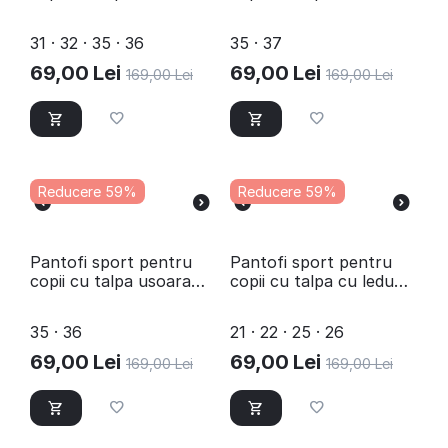
C10562-7-WHITE
C10591-7-WHITE
31 · 32 · 35 · 36
35 · 37
69,00
Lei
69,00
Lei
169,00
Lei
169,00
Lei
Reducere 59%
Reducere 59%
Pantofi sport pentru
Pantofi sport pentru
copii cu talpa usoara
copii cu talpa cu leduri
C10595-7-WHITE
A10496-8-PINK
35 · 36
21 · 22 · 25 · 26
69,00
Lei
69,00
Lei
169,00
Lei
169,00
Lei