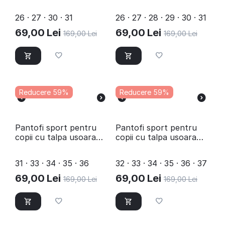
B10483-20-WHITE
B10485-1-BLUE
26 · 27 · 30 · 31
26 · 27 · 28 · 29 · 30 · 31
69,00
Lei
69,00
Lei
169,00
Lei
169,00
Lei
Reducere 59%
Reducere 59%
Pantofi sport pentru
Pantofi sport pentru
copii cu talpa usoara
copii cu talpa usoara
C10562-8-PINK
C10207-21-BLUE
31 · 33 · 34 · 35 · 36
32 · 33 · 34 · 35 · 36 · 37
69,00
Lei
69,00
Lei
169,00
Lei
169,00
Lei