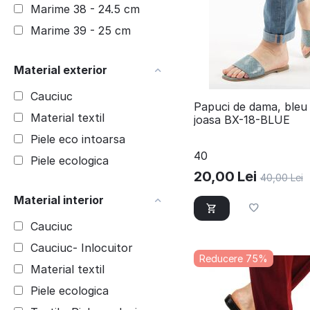
Marime 38 - 24.5 cm
Marime 39 - 25 cm
Material exterior
Cauciuc
​Papuci de dama, bleu
Material textil
joasa BX-18-BLUE
Piele eco intoarsa
40
Piele ecologica
20,00
Lei
40,00
Lei
Material interior
Cauciuc
Cauciuc- Inlocuitor
Reducere 75%
Material textil
Piele ecologica