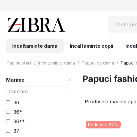
Incaltaminte dama
Incaltaminte copii
Inca
/
/
/
Pagina start
Incaltaminte dama
Papuci de dama
Papuci 
Papuci fashi
Marime
Produsele mai noi apa
36
36*
36**
Reducere 67%
37