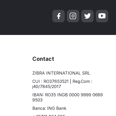
Contact
ZIBRA INTERNATIONAL SRL​
CUI : RO37653521 | Reg.Com :
j40/7845/2017
IBAN: RO35 INGB 0000 9999 0689
9503
Banca: ING Bank