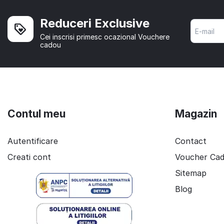
Reduceri Exclusive
Cei inscrisi primesc ocazional Vouchere
cadou
Contul meu
Magazin
Autentificare
Contact
Creati cont
Voucher Ca
Sitemap
Blog