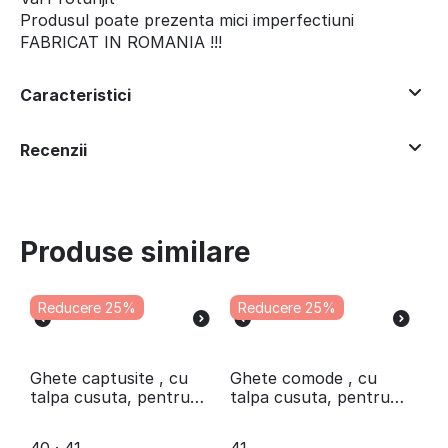
Produsul poate prezenta mici imperfectiuni
FABRICAT IN ROMANIA !!!
Caracteristici
Recenzii
Produse similare
Reducere 25%
Reducere 25%
Ghete captusite , cu
Ghete comode , cu
talpa cusuta, pentru
talpa cusuta, pentru
barbati , din piele
barbati , din piele
naturala 3119-
naturala 2866-