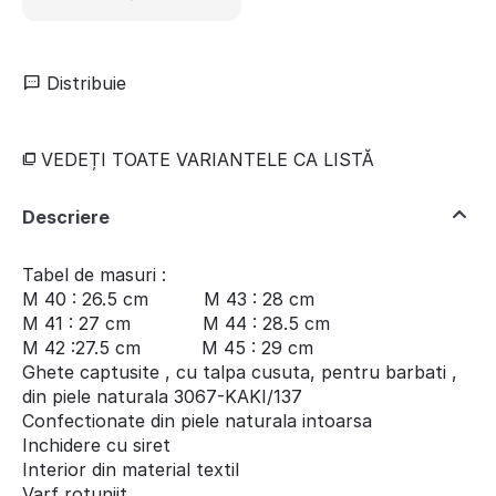
Distribuie
VEDEȚI TOATE VARIANTELE CA LISTĂ
Descriere
Tabel de masuri :
M 40 : 26.5 cm M 43 : 28 cm
M 41 : 27 cm M 44 : 28.5 cm
M 42 :27.5 cm M 45 : 29 cm
Ghete captusite , cu talpa cusuta, pentru barbati ,
din piele naturala 3067-KAKI/137
Confectionate din piele naturala intoarsa
Inchidere cu siret
Interior din material textil
Varf rotunjit