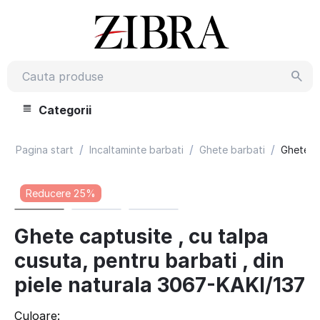
Categorii
/
/
/
Pagina start
Incaltaminte barbati
Ghete barbati
Ghete ca
Reducere 25%
Ghete captusite , cu talpa
cusuta, pentru barbati , din
piele naturala 3067-KAKI/137
Culoare: