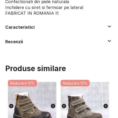
Confectionati din piele naturala
Inchidere cu siret si fermoar pe lateral
FABRICAT IN ROMANIA !!!
Caracteristici
Recenzii
Produse similare
Reducere 13%
Reducere 13%