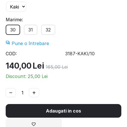
Marime:
30
31
32
Pune o întrebare
COD:
3187-KAKI/10
140,00
Lei
165,00
Lei
Discount:
25,00
Lei
−
+
Adaugati in cos