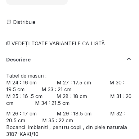
Distribuie
VEDEȚI TOATE VARIANTELE CA LISTĂ
Descriere
Tabel de masuri :
M 24 : 16 cm M 27 : 17.5 cm M 30 :
19.5 cm M 33 : 21 cm
M 25 : 16 .5 cm M 28 : 18 cm M 31 : 20
cm M 34 : 21.5 cm
M 26 : 17 cm M 29 : 18.5 cm M 32 :
20.5 cm M 35 : 22 cm
Bocanci imblaniti , pentru copii , din piele naturala
3187-KAKI/10