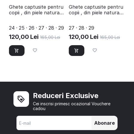
Ghete captusite pentru
Ghete captusite pentru
copii , din piele naturala
copii , din piele naturala
3262-ROSU/13
3262-BLEUMARIN/3
24 · 25 · 26 · 27 · 28 · 29
27 · 28 · 29
120,00
Lei
120,00
Lei
165,00
Lei
165,00
Lei
Reduceri Exclusive
Cei inscrisi primesc ocazional Vouchere
cadou
Abonare