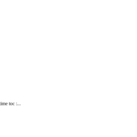
me toc :...