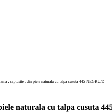
dama , captusite , din piele naturala cu talpa cusuta 445-NEGRU/D
n piele naturala cu talpa cusuta