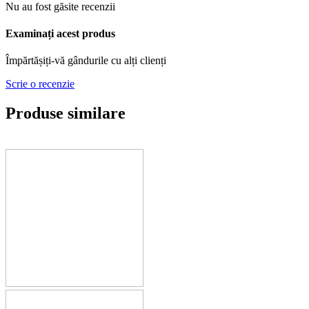
Nu au fost găsite recenzii
Examinați acest produs
Împărtășiți-vă gândurile cu alți clienți
Scrie o recenzie
Produse similare